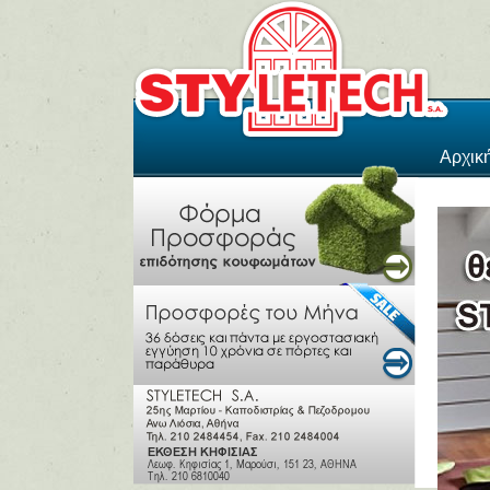
Αρχικ