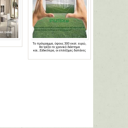
Το πρόγραμμα, ύψους 300 εκατ. ευρώ,
θα τρέξει το χρονικό διάστημα
και...Ειδικότερα, οι επιλέξιμες δαπάνες